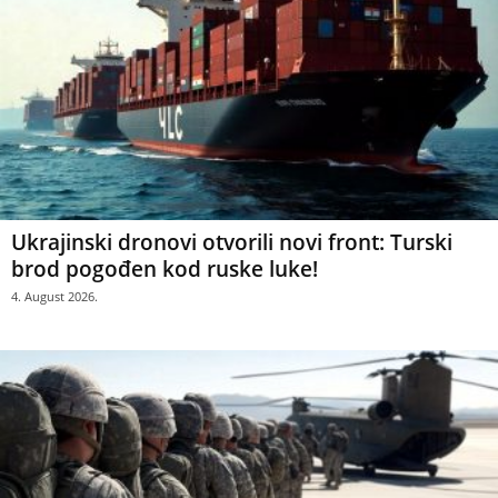
Ukrajinski dronovi otvorili novi front: Turski
brod pogođen kod ruske luke!
4. August 2026.