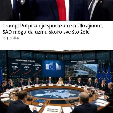
Tramp: Potpisan je sporazum sa Ukrajinom,
SAD mogu da uzmu skoro sve što žele
31. July 2026.