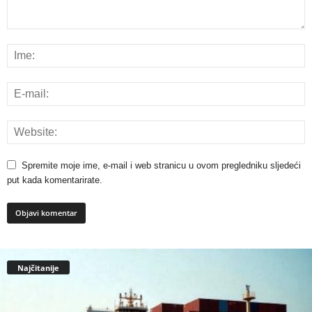
Spremite moje ime, e-mail i web stranicu u ovom pregledniku sljedeći
put kada komentarirate.
Najčitanije