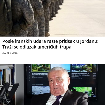
Posle iranskih udara raste pritisak u Jordanu:
Traži se odlazak američkih trupa
30. July 2026.