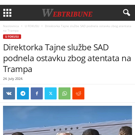
Naslovnica
U FOKUSU
Direktorka Tajne službe SAD podnela ostavku zbog atentata
na Trampa
U FOKUSU
Direktorka Tajne službe SAD
podnela ostavku zbog atentata na
Trampa
24. July 2024.