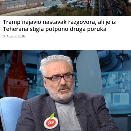
Tramp najavio nastavak razgovora, ali je iz
Teherana stigla potpuno druga poruka
3. August 2026.