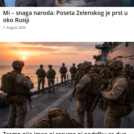
Mi – snaga naroda: Poseta Zelenskog je prst u
oko Rusiji
7. August 2026.