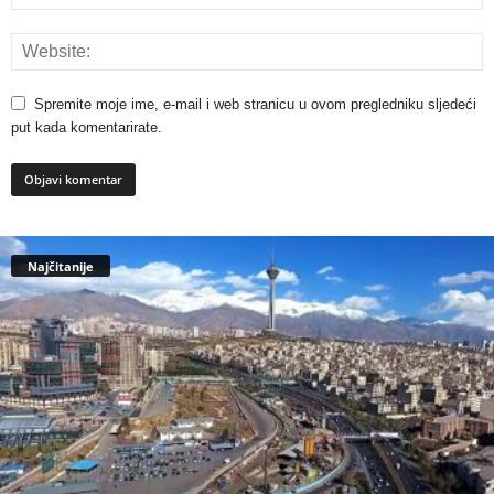
Spremite moje ime, e-mail i web stranicu u ovom pregledniku sljedeći
put kada komentarirate.
Najčitanije