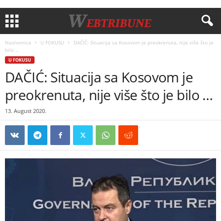
Naslovnica
U FOKUSU
DAČIĆ: Situacija sa Kosovom je preokrenuta, nije više što je
bilo …
U FOKUSU
DAČIĆ: Situacija sa Kosovom je
preokrenuta, nije više što je bilo …
13. August 2020.