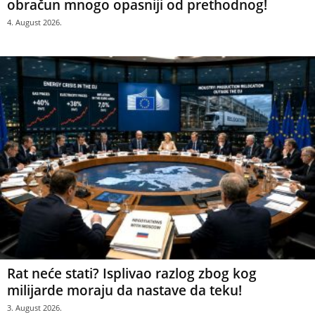
obračun mnogo opasniji od prethodnog!
4. August 2026.
Rat neće stati? Isplivao razlog zbog kog
milijarde moraju da nastave da teku!
3. August 2026.