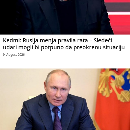
Kedmi: Rusija menja pravila rata – Sledeći
udari mogli bi potpuno da preokrenu situaciju
9. August 2026.