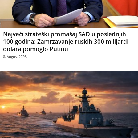
Najveći strateški promašaj SAD u poslednjih
100 godina: Zamrzavanje ruskih 300 milijardi
dolara pomoglo Putinu
8. August 2026.