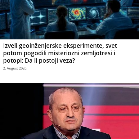
Izveli geoinženjerske eksperimente, svet
potom pogodili misteriozni zemljotresi i
potopi: Da li postoji veza?
2. August 2026.