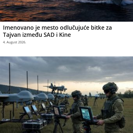
Imenovano je mesto odlučujuće bitke za
Tajvan između SAD i Kine
4. August 2026.