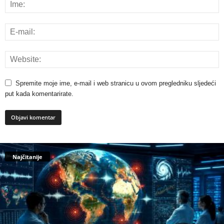
Spremite moje ime, e-mail i web stranicu u ovom pregledniku sljedeći
put kada komentarirate.
Najčitanije