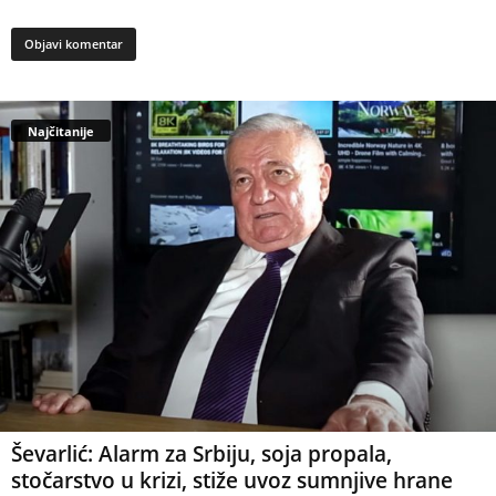
Najčitanije
Ševarlić: Alarm za Srbiju, soja propala,
stočarstvo u krizi, stiže uvoz sumnjive hrane