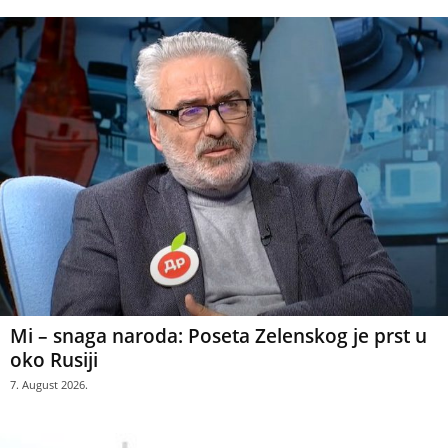
Mi – snaga naroda: Poseta Zelenskog je prst u
oko Rusiji
7. August 2026.