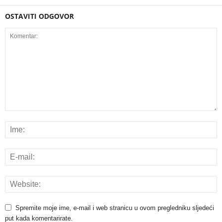
OSTAVITI ODGOVOR
Spremite moje ime, e-mail i web stranicu u ovom pregledniku sljedeći
put kada komentarirate.