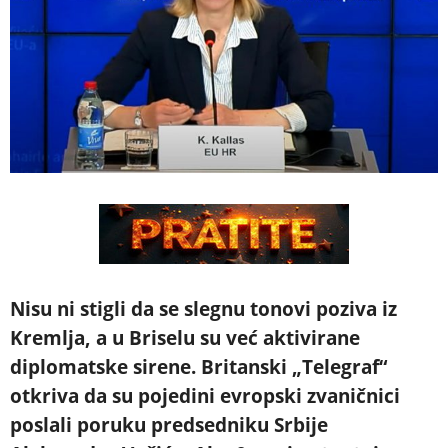
Nisu ni stigli da se slegnu tonovi poziva iz
Kremlja, a u Briselu su već aktivirane
diplomatske sirene. Britanski „Telegraf“
otkriva da su pojedini evropski zvaničnici
poslali poruku predsedniku Srbije