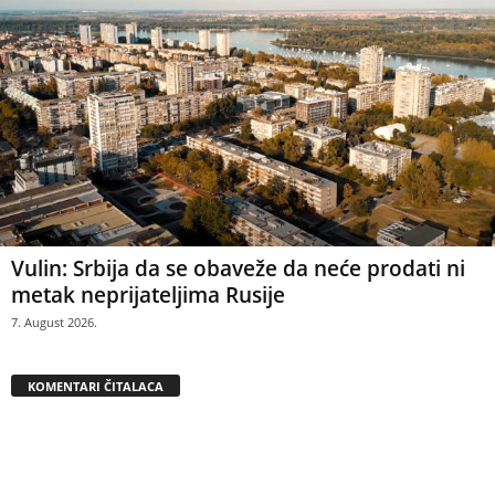
Vulin: Srbija da se obaveže da neće prodati ni
metak neprijateljima Rusije
7. August 2026.
KOMENTARI ČITALACA