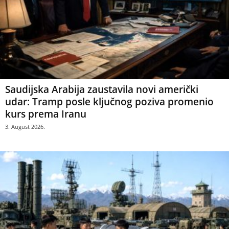
Saudijska Arabija zaustavila novi američki
udar: Tramp posle ključnog poziva promenio
kurs prema Iranu
3. August 2026.