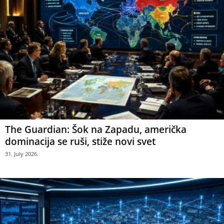
The Guardian: Šok na Zapadu, američka
dominacija se ruši, stiže novi svet
31. July 2026.