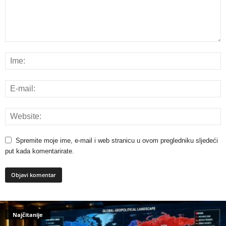
Spremite moje ime, e-mail i web stranicu u ovom pregledniku sljedeći
put kada komentarirate.
Najčitanije