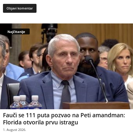
Najčitanije
Fauči se 111 puta pozvao na Peti amandman:
Florida otvorila prvu istragu
1. August 2026.