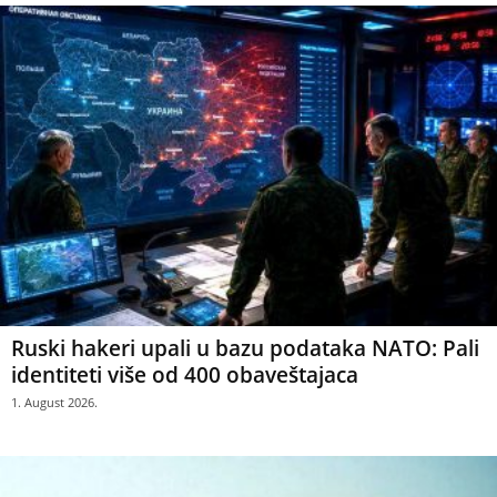
Ruski hakeri upali u bazu podataka NATO: Pali
identiteti više od 400 obaveštajaca
1. August 2026.