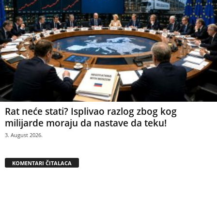
Rat neće stati? Isplivao razlog zbog kog
milijarde moraju da nastave da teku!
3. August 2026.
KOMENTARI ČITALACA