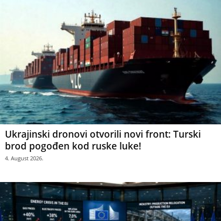
Ukrajinski dronovi otvorili novi front: Turski
brod pogođen kod ruske luke!
4. August 2026.