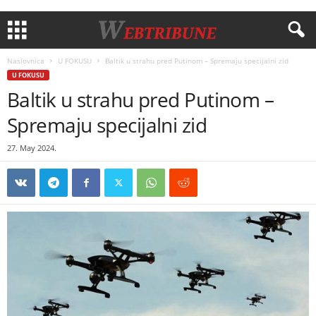
Naslovnica
U FOKUSU
Baltik u strahu pred Putinom – Spremaju specijalni zid
U FOKUSU
Baltik u strahu pred Putinom –
Spremaju specijalni zid
27. May 2024.