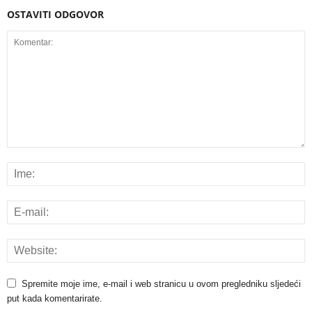
OSTAVITI ODGOVOR
Spremite moje ime, e-mail i web stranicu u ovom pregledniku sljedeći
put kada komentarirate.