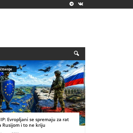
čitanije
IP: Evropljani se spremaju za rat
a Rusijom i to ne kriju