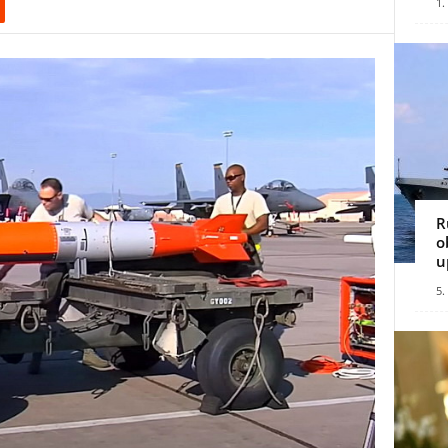
1.
R
o
u
5.