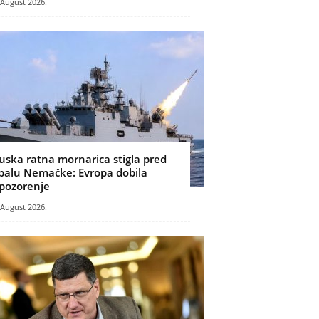
 August 2026.
uska ratna mornarica stigla pred
balu Nemačke: Evropa dobila
pozorenje
 August 2026.