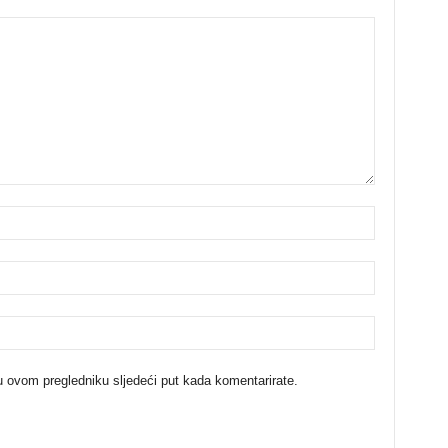
u ovom pregledniku sljedeći put kada komentarirate.