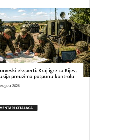
orveški eksperti: Kraj igre za Kijev,
usija preuzima potpunu kontrolu
 August 2026.
MENTARI ČITALACA