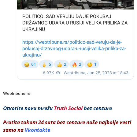
Webtribune.rs
Otvorite novu mrežu
Truth Social
bez cenzure
Pratite tokom 24 sata bez cenzure naše najbolje vesti
samo na
Vkontakte