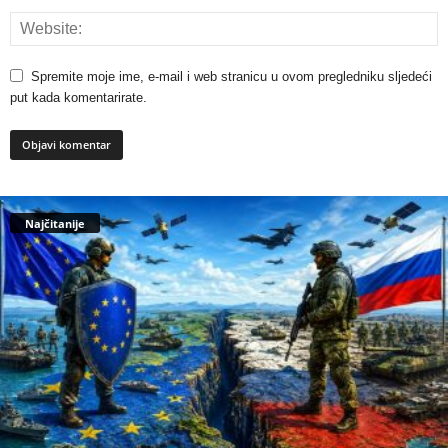
Spremite moje ime, e-mail i web stranicu u ovom pregledniku sljedeći
put kada komentarirate.
Najčitanije