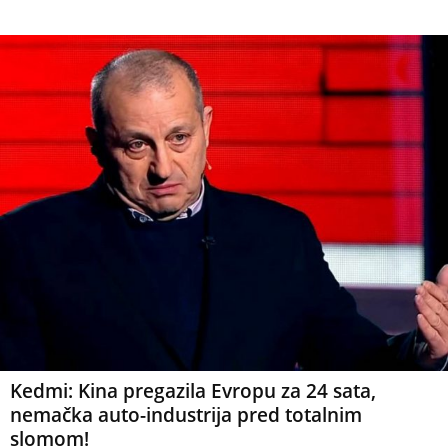
Kedmi: Kina pregazila Evropu za 24 sata,
nemačka auto-industrija pred totalnim
slomom!