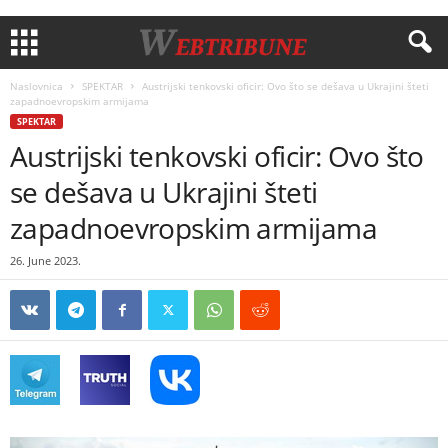
Naslovnica
SPEKTAR
Austrijski tenkovski oficir: Ovo što se dešava u Ukrajini šteti
zapadnoevropskim armijama
SPEKTAR
Austrijski tenkovski oficir: Ovo što
se dešava u Ukrajini šteti
zapadnoevropskim armijama
26. June 2023.