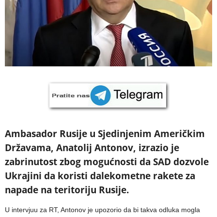
Ambasador Rusije u Sjedinjenim Američkim
Državama, Anatolij Antonov, izrazio je
zabrinutost zbog mogućnosti da SAD dozvole
Ukrajini da koristi dalekometne rakete za
napade na teritoriju Rusije.
U intervjuu za RT, Antonov je upozorio da bi takva odluka mogla