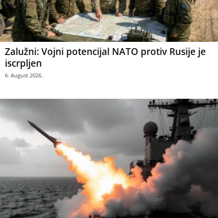
Zalužni: Vojni potencijal NATO protiv Rusije je
iscrpljen
6. August 2026.