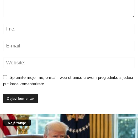
Spremite moje ime, e-mail i web stranicu u ovom pregledniku sljedeći
put kada komentarirate.
Najčitanije