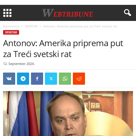
Naslovnica
SPEKTAR
Antonov: Amerika priprema put za Treći svetski rat
SPEKTAR
Antonov: Amerika priprema put
za Treći svetski rat
12. September 2024.