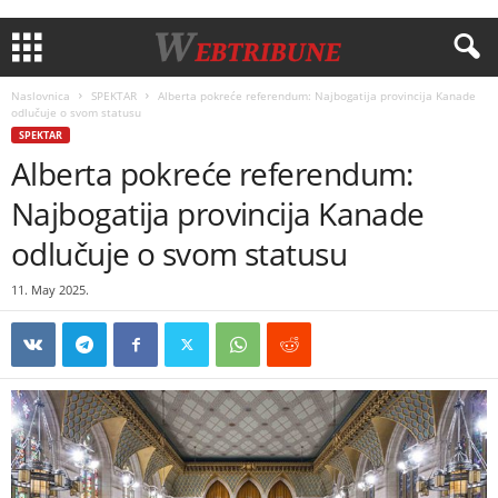
Naslovnica
SPEKTAR
Alberta pokreće referendum: Najbogatija provincija Kanade
odlučuje o svom statusu
SPEKTAR
Alberta pokreće referendum:
Najbogatija provincija Kanade
odlučuje o svom statusu
11. May 2025.