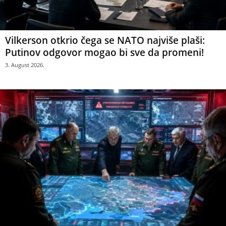
Vilkerson otkrio čega se NATO najviše plaši:
Putinov odgovor mogao bi sve da promeni!
3. August 2026.