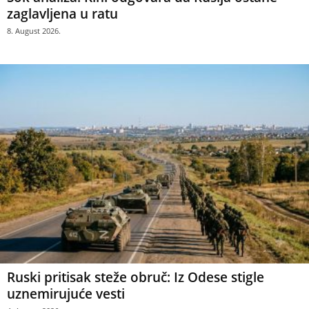
zaglavljena u ratu
8. August 2026.
Ruski pritisak steže obruč: Iz Odese stigle
uznemirujuće vesti