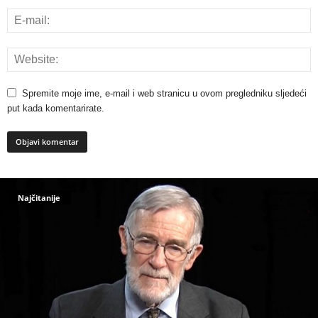
Spremite moje ime, e-mail i web stranicu u ovom pregledniku sljedeći
put kada komentarirate.
Najčitanije