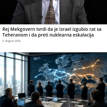
Rej Mekgovern tvrdi da je Izrael izgubio rat sa
Teheranom i da preti nuklearna eskalacija
5. August 2026.