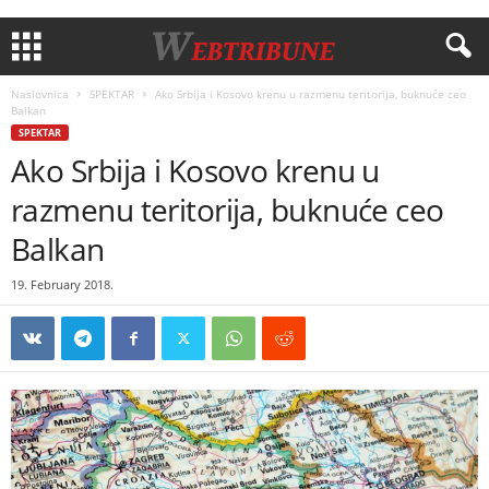
Naslovnica
SPEKTAR
Ako Srbija i Kosovo krenu u razmenu teritorija, buknuće ceo
Balkan
SPEKTAR
Ako Srbija i Kosovo krenu u
razmenu teritorija, buknuće ceo
Balkan
19. February 2018.