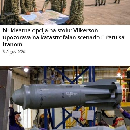
Nuklearna opcija na stolu: Vilkerson
upozorava na katastrofalan scenario u ratu sa
Iranom
6. August 2026.