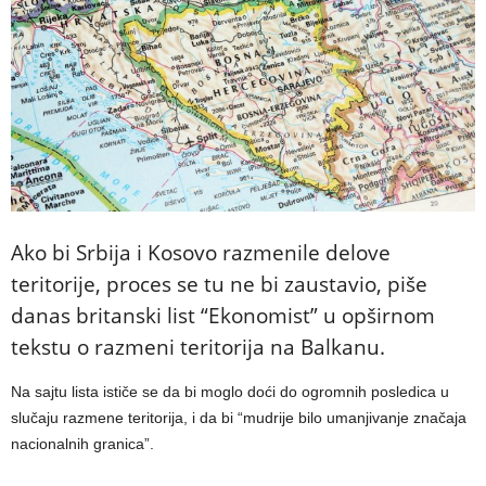
Ako bi Srbija i Kosovo razmenile delove
teritorije, proces se tu ne bi zaustavio, piše
danas britanski list “Ekonomist” u opširnom
tekstu o razmeni teritorija na Balkanu.
Na sajtu lista ističe se da bi moglo doći do ogromnih posledica u
slučaju razmene teritorija, i da bi “mudrije bilo umanjivanje značaja
nacionalnih granica”.