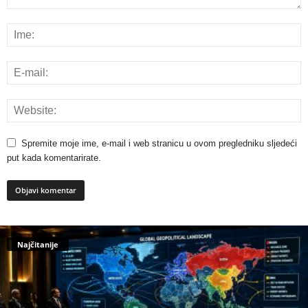
Spremite moje ime, e-mail i web stranicu u ovom pregledniku sljedeći
put kada komentarirate.
Najčitanije