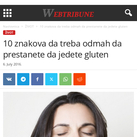
Naslovnica
ŽIVOT
10 znakova da treba odmah da prestanete da jedete gluten
ŽIVOT
10 znakova da treba odmah da
prestanete da jedete gluten
6. July 2016.