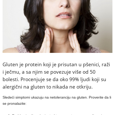
Gluten je protein koji je prisutan u pšenici, raži
i ječmu, a sa njim se povezuje više od 50
bolesti. Procenjuje se da oko 99% ljudi koji su
alergični na gluten to nikada ne otkriju.
Sledeći simptomi ukazuju na netoleranciju na gluten. Proverite da li
se pronalazite: