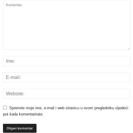
Spremite moje ime, e-mail i web stranicu u ovom pregledniku sljedeći
put kada komentarirate.