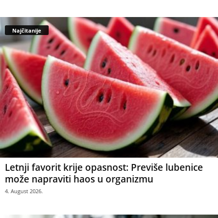
Najčitanije
Letnji favorit krije opasnost: Previše lubenice
može napraviti haos u organizmu
4. August 2026.