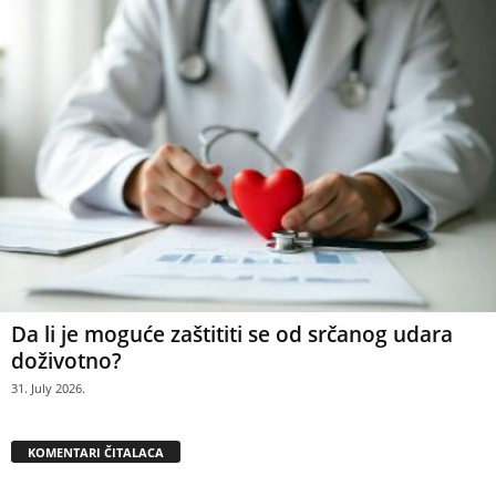
Da li je moguće zaštititi se od srčanog udara
doživotno?
31. July 2026.
KOMENTARI ČITALACA