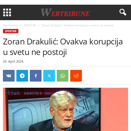
Naslovnica
SPEKTAR
Zoran Drakulić: Ovakva korupcija u svetu ne postoji
SPEKTAR
Zoran Drakulić: Ovakva korupcija
u svetu ne postoji
24. April 2024.