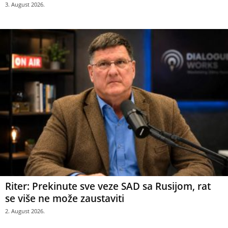
3. August 2026.
Riter: Prekinute sve veze SAD sa Rusijom, rat
se više ne može zaustaviti
2. August 2026.