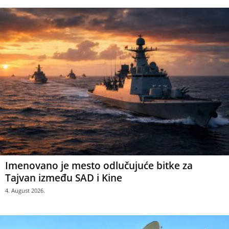
Imenovano je mesto odlučujuće bitke za
Tajvan između SAD i Kine
4. August 2026.