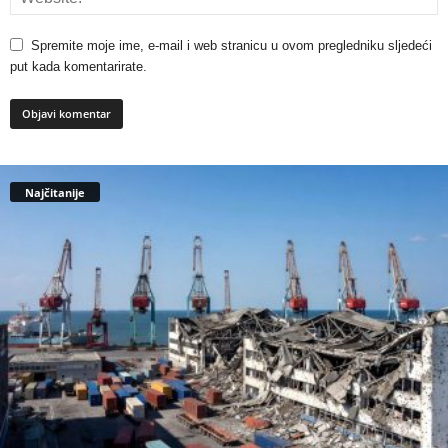
Spremite moje ime, e-mail i web stranicu u ovom pregledniku sljedeći
put kada komentarirate.
Najčitanije