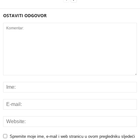
OSTAVITI ODGOVOR
Spremite moje ime, e-mail i web stranicu u ovom pregledniku sljedeći