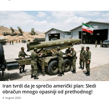
Iran tvrdi da je sprečio američki plan: Sledi
obračun mnogo opasniji od prethodnog!
4. August 2026.