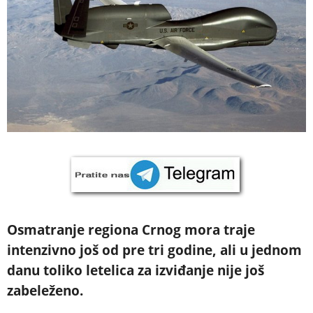
Osmatranje regiona Crnog mora traje
intenzivno još od pre tri godine, ali u jednom
danu toliko letelica za izviđanje nije još
zabeleženo.