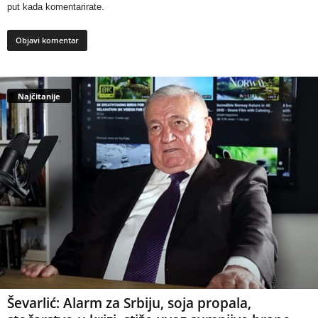
put kada komentarirate.
Najčitanije
Ševarlić: Alarm za Srbiju, soja propala,