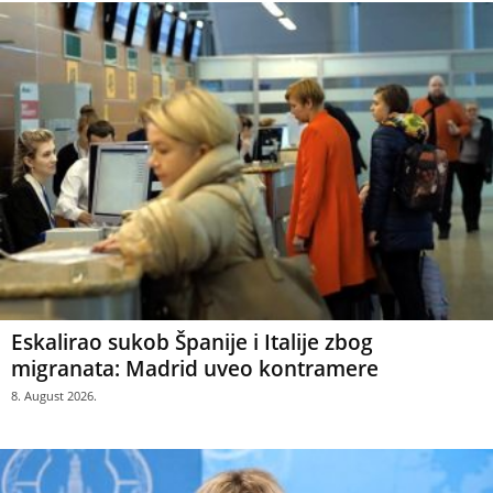
Eskalirao sukob Španije i Italije zbog
migranata: Madrid uveo kontramere
8. August 2026.