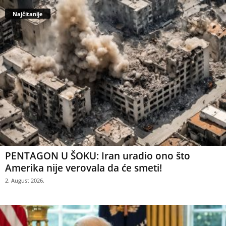
Najčitanije
PENTAGON U ŠOKU: Iran uradio ono što
Amerika nije verovala da će smeti!
2. August 2026.