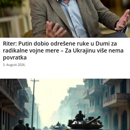
Riter: Putin dobio odrešene ruke u Dumi za
radikalne vojne mere – Za Ukrajinu više nema
povratka
3. August 2026.