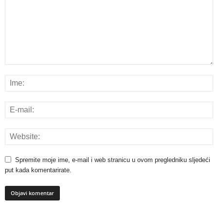
Spremite moje ime, e-mail i web stranicu u ovom pregledniku sljedeći
put kada komentarirate.