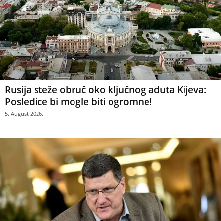
Rusija steže obruč oko ključnog aduta Kijeva:
Posledice bi mogle biti ogromne!
5. August 2026.