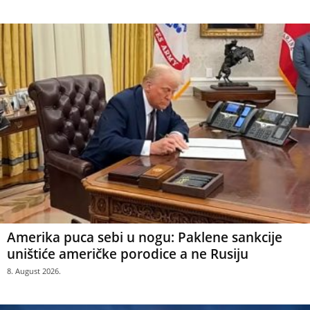
Amerika puca sebi u nogu: Paklene sankcije
uništiće američke porodice a ne Rusiju
8. August 2026.