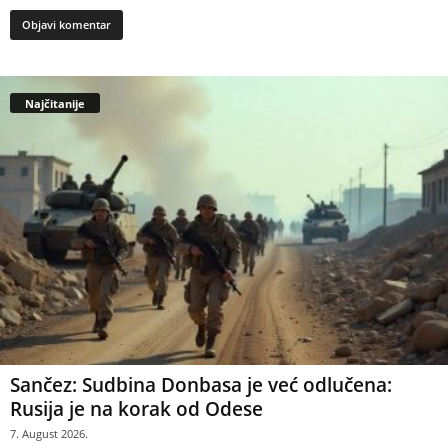
Najčitanije
Sančez: Sudbina Donbasa je već odlučena:
Rusija je na korak od Odese
7. August 2026.