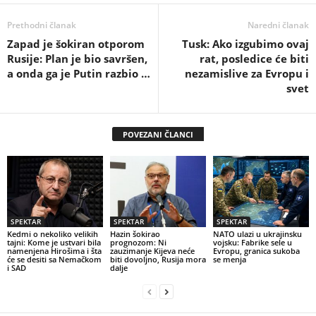
Prethodni članak
Naredni članak
Zapad je šokiran otporom
Tusk: Ako izgubimo ovaj
Rusije: Plan je bio savršen,
rat, posledice će biti
a onda ga je Putin razbio …
nezamislive za Evropu i
svet
POVEZANI ČLANCI
SPEKTAR
SPEKTAR
SPEKTAR
Kedmi o nekoliko velikih
Hazin šokirao
NATO ulazi u ukrajinsku
tajni: Kome je ustvari bila
prognozom: Ni
vojsku: Fabrike sele u
namenjena Hirošima i šta
zauzimanje Kijeva neće
Evropu, granica sukoba
će se desiti sa Nemačkom
biti dovoljno, Rusija mora
se menja
i SAD
dalje