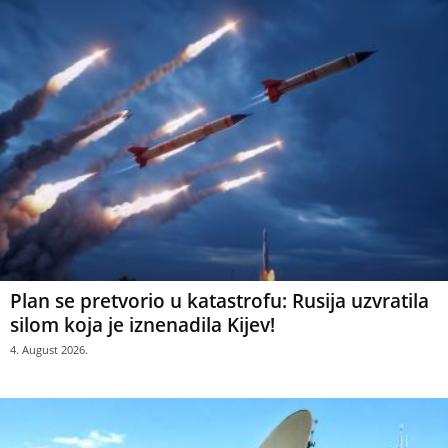
Plan se pretvorio u katastrofu: Rusija uzvratila
silom koja je iznenadila Kijev!
4. August 2026.