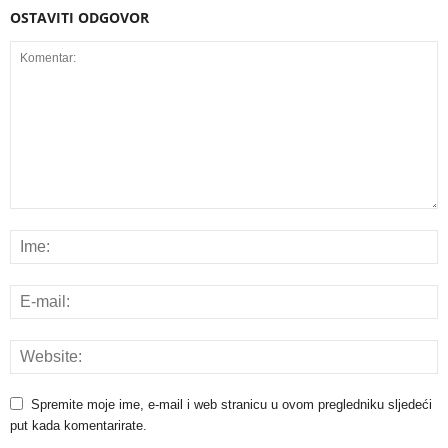
OSTAVITI ODGOVOR
Spremite moje ime, e-mail i web stranicu u ovom pregledniku sljedeći
put kada komentarirate.