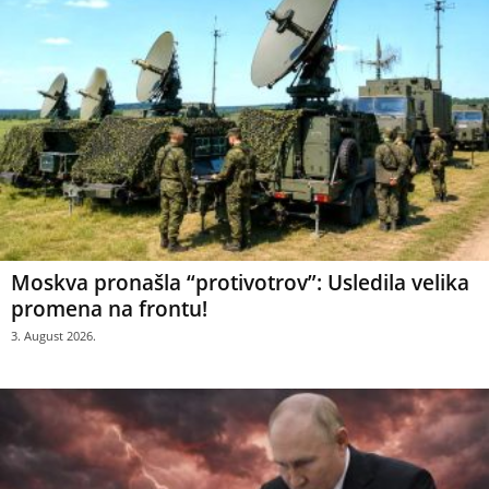
Moskva pronašla “protivotrov”: Usledila velika
promena na frontu!
3. August 2026.