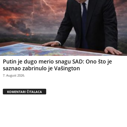
Putin je dugo merio snagu SAD: Ono što je
saznao zabrinulo je Vašington
7. August 2026.
KOMENTARI ČITALACA