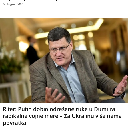
6. August 2026.
Riter: Putin dobio odrešene ruke u Dumi za
radikalne vojne mere – Za Ukrajinu više nema
povratka