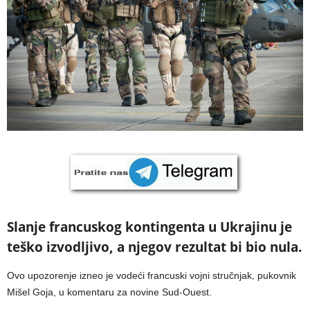
Slanje francuskog kontingenta u Ukrajinu je
teško izvodljivo, a njegov rezultat bi bio nula.
Ovo upozorenje izneo je vodeći francuski vojni stručnjak, pukovnik
Mišel Goja, u komentaru za novine Sud-Ouest.