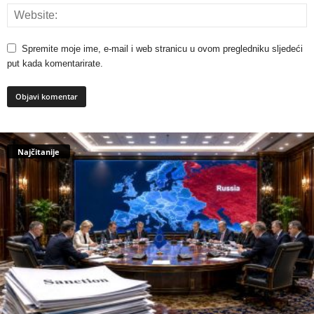
Spremite moje ime, e-mail i web stranicu u ovom pregledniku sljedeći
put kada komentarirate.
Najčitanije