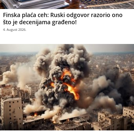
Finska plaća ceh: Ruski odgovor razorio ono
što je decenijama građeno!
4. August 2026.