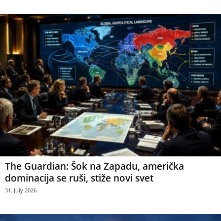
The Guardian: Šok na Zapadu, američka
dominacija se ruši, stiže novi svet
31. July 2026.