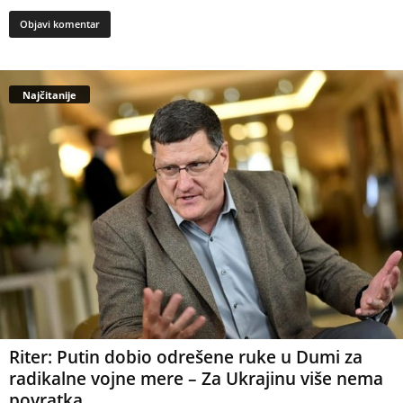
Najčitanije
Riter: Putin dobio odrešene ruke u Dumi za
radikalne vojne mere – Za Ukrajinu više nema
povratka