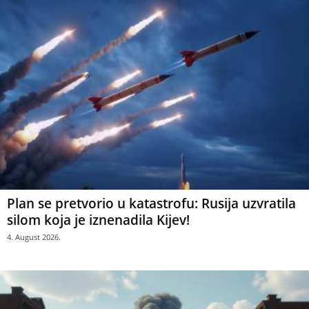
Plan se pretvorio u katastrofu: Rusija uzvratila
silom koja je iznenadila Kijev!
4. August 2026.