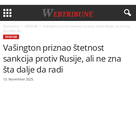
Naslovnica
SPEKTAR
Vašington priznao štetnost sankcija protiv Rusije, ali ne zna
šta dalje da...
SPEKTAR
Vašington priznao štetnost
sankcija protiv Rusije, ali ne zna
šta dalje da radi
13. November 2025.