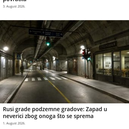
3. August 2026.
Rusi grade podzemne gradove: Zapad u
neverici zbog onoga što se sprema
1. August 2026.