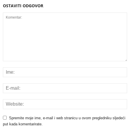
OSTAVITI ODGOVOR
Spremite moje ime, e-mail i web stranicu u ovom pregledniku sljedeći
put kada komentarirate.