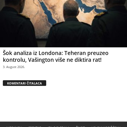
Šok analiza iz Londona: Teheran preuzeo
kontrolu, Vašington više ne diktira rat!
3. August 2026.
KOMENTARI ČITALACA