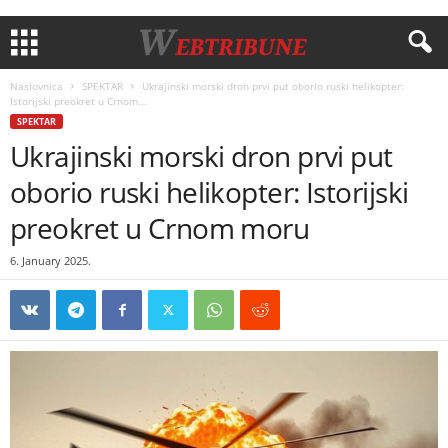
Naslovnica
SPEKTAR
Ukrajinski morski dron prvi put oborio ruski helikopter:
Istorijski preokret u Crnom...
SPEKTAR
Ukrajinski morski dron prvi put
oborio ruski helikopter: Istorijski
preokret u Crnom moru
6. January 2025.