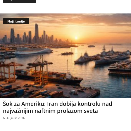
Najčitanije
Šok za Ameriku: Iran dobija kontrolu nad
najvažnijim naftnim prolazom sveta
6. August 2026.