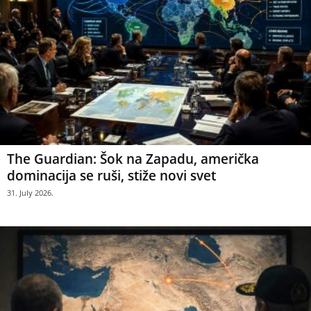
The Guardian: Šok na Zapadu, američka
dominacija se ruši, stiže novi svet
31. July 2026.