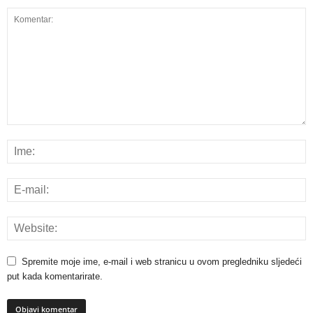
Spremite moje ime, e-mail i web stranicu u ovom pregledniku sljedeći
put kada komentarirate.