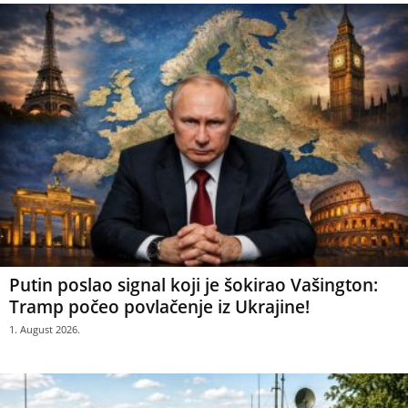
Putin poslao signal koji je šokirao Vašington:
Tramp počeo povlačenje iz Ukrajine!
1. August 2026.