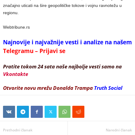
značajno uticati na šire geopolitičke tokove i vojnu ravnotežu u
regionu.
Webtribune.rs
Najnovije i najvažnije vesti i analize na našem
Telegramu – Prijavi se
Pratite tokom 24 sata naše najbolje vesti samo na
Vkontakte
Otvorite novu mrežu Donalda Trampa
Truth Social
Prethodni članak
Naredni članak