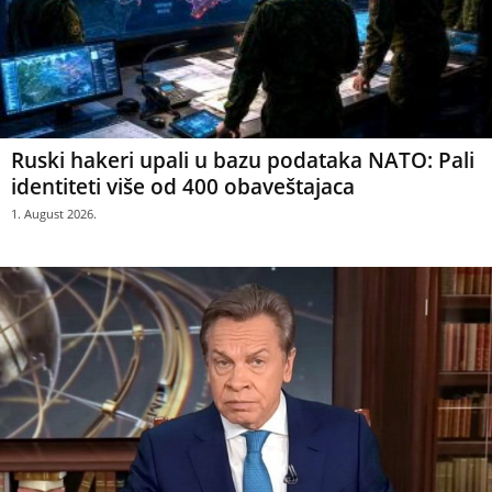
Ruski hakeri upali u bazu podataka NATO: Pali
identiteti više od 400 obaveštajaca
1. August 2026.