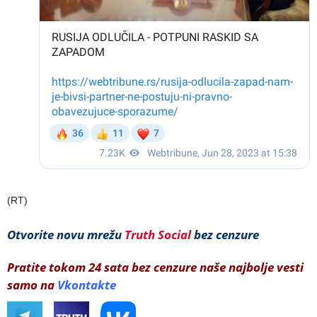
(RT)
Otvorite novu mrežu
Truth Social
bez cenzure
Pratite tokom 24 sata bez cenzure naše najbolje vesti
samo na
Vkontakte