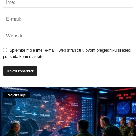
Spremite moje ime, e-mail i web stranicu u ovom pregledniku sljedeći
put kada komentarirate.
Najčitanije