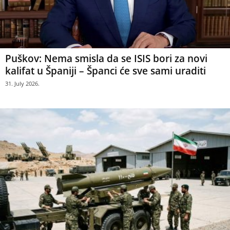
Puškov: Nema smisla da se ISIS bori za novi
kalifat u Španiji – Španci će sve sami uraditi
31. July 2026.