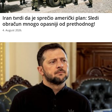
Iran tvrdi da je sprečio američki plan: Sledi
obračun mnogo opasniji od prethodnog!
4. August 2026.