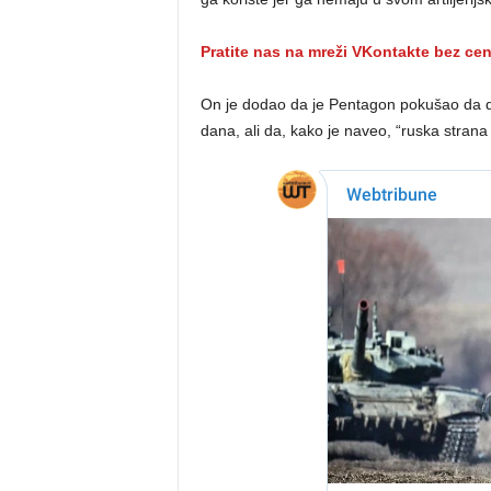
Pratite nas na mreži VKontakte bez ce
On je dodao da je Pentagon pokušao da d
dana, ali da, kako je naveo, “ruska strana