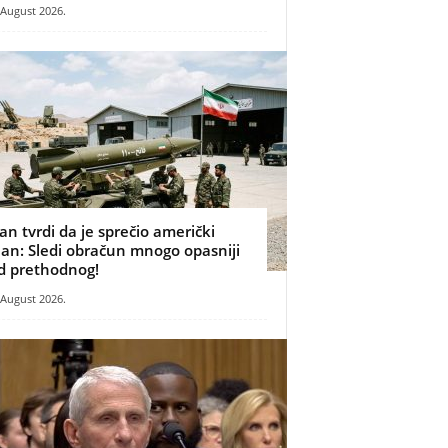
 August 2026.
ran tvrdi da je sprečio američki
lan: Sledi obračun mnogo opasniji
d prethodnog!
 August 2026.