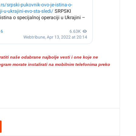
titi naše odabrane najbolje vesti i one koje ne
gram morate instalirati na mobilnim telefonima preko