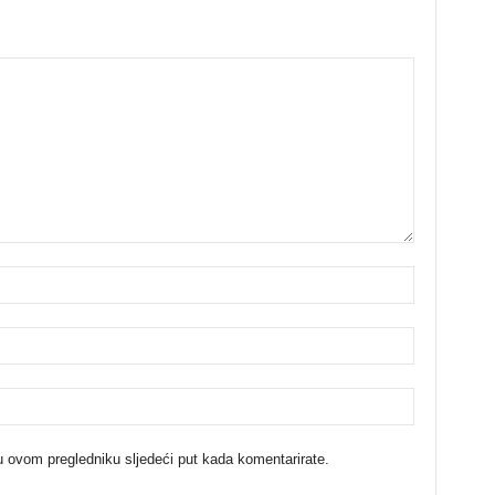
u ovom pregledniku sljedeći put kada komentarirate.