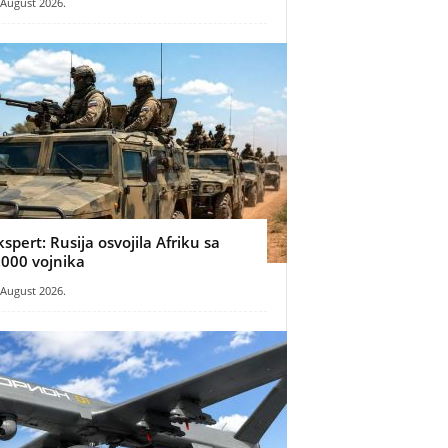
 August 2026.
kspert: Rusija osvojila Afriku sa
.000 vojnika
 August 2026.