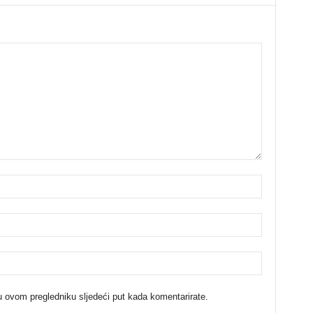
u ovom pregledniku sljedeći put kada komentarirate.