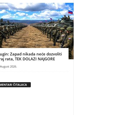
ugin: Zapad nikada neće dozvoliti
raj rata, TEK DOLAZI NAJGORE
 August 2026.
MENTARI ČITALACA