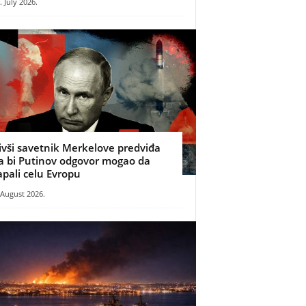
. July 2026.
ivši savetnik Merkelove predviđa
a bi Putinov odgovor mogao da
apali celu Evropu
 August 2026.