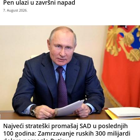
Pen ulazi u završni napad
7. August 2026.
Najveći strateški promašaj SAD u poslednjih
100 godina: Zamrzavanje ruskih 300 milijardi