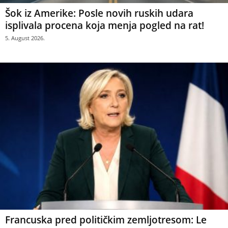
Šok iz Amerike: Posle novih ruskih udara
isplivala procena koja menja pogled na rat!
5. August 2026.
Francuska pred političkim zemljotresom: Le