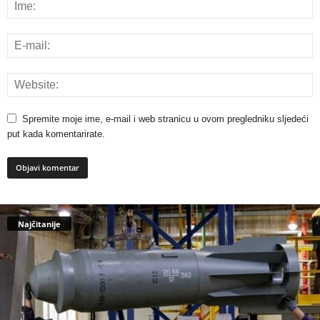
Spremite moje ime, e-mail i web stranicu u ovom pregledniku sljedeći
put kada komentarirate.
Najčitanije