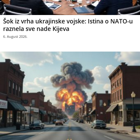
Šok iz vrha ukrajinske vojske: Istina o NATO-u
raznela sve nade Kijeva
6. August 2026.