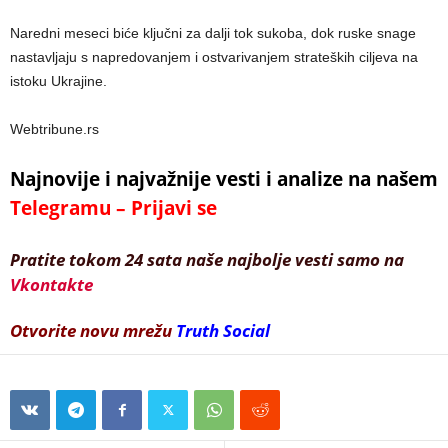
Naredni meseci biće ključni za dalji tok sukoba, dok ruske snage
nastavljaju s napredovanjem i ostvarivanjem strateških ciljeva na
istoku Ukrajine.
Webtribune.rs
Najnovije i najvažnije vesti i analize na našem
Telegramu – Prijavi se
Pratite tokom 24 sata naše najbolje vesti samo na
Vkontakte
Otvorite novu mrežu
Truth Social