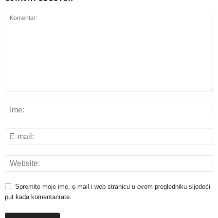
Spremite moje ime, e-mail i web stranicu u ovom pregledniku sljedeći
put kada komentarirate.