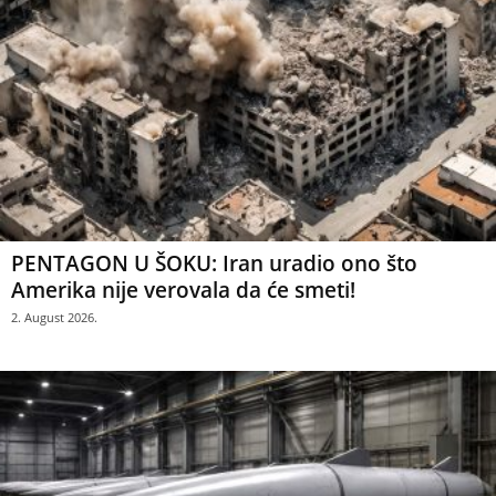
PENTAGON U ŠOKU: Iran uradio ono što
Amerika nije verovala da će smeti!
2. August 2026.