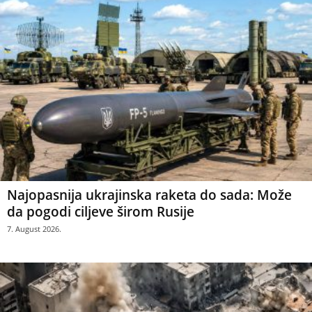
Najopasnija ukrajinska raketa do sada: Može
da pogodi ciljeve širom Rusije
7. August 2026.