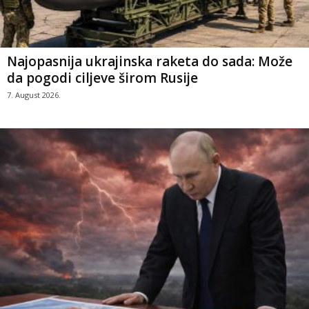
Najopasnija ukrajinska raketa do sada: Može
da pogodi ciljeve širom Rusije
7. August 2026.