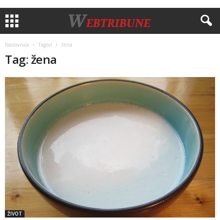
Naslovnica
Tagovi
žena
Tag: žena
ŽIVOT