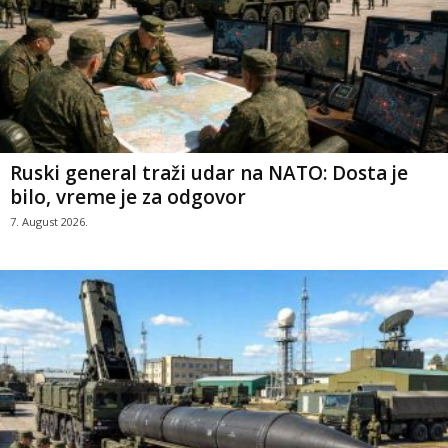
Ruski general traži udar na NATO: Dosta je
bilo, vreme je za odgovor
7. August 2026.