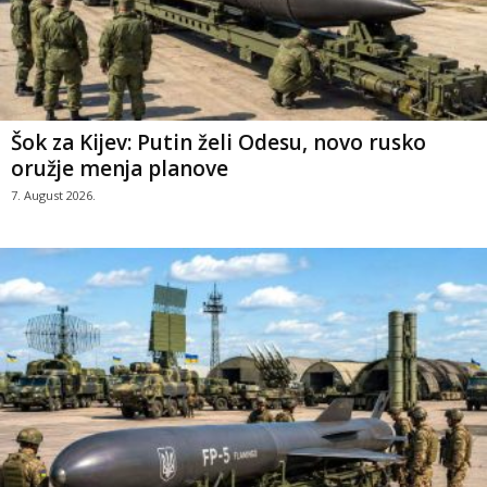
Šok za Kijev: Putin želi Odesu, novo rusko
oružje menja planove
7. August 2026.