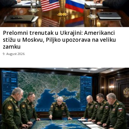
Prelomni trenutak u Ukrajini: Amerikanci
stižu u Moskvu, Piljko upozorava na veliku
zamku
9. August 2026.