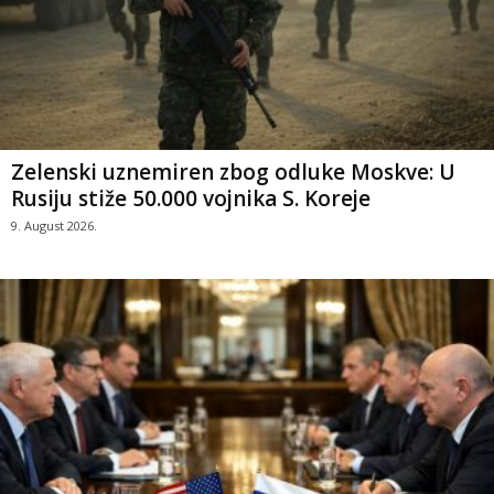
Zelenski uznemiren zbog odluke Moskve: U
Rusiju stiže 50.000 vojnika S. Koreje
9. August 2026.