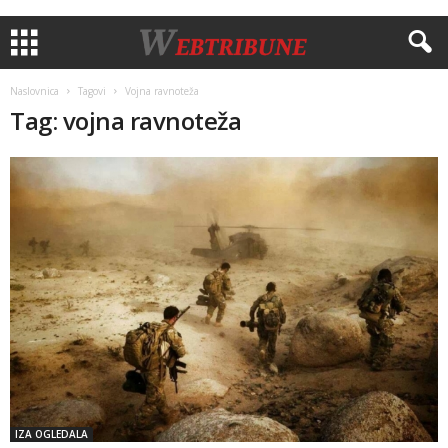
Naslovnica
Tagovi
Vojna ravnoteža
Tag: vojna ravnoteža
IZA OGLEDALA