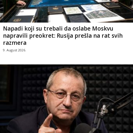
Napadi koji su trebali da oslabe Moskvu
napravili preokret: Rusija prešla na rat svih
razmera
9. August 2026.