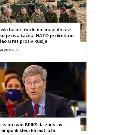
uski hakeri tvrde da imaju dokaz:
ko je ovo tačno, NATO je direktno
šao u rat protiv Rusije
 August 2026.
aks pozvao BRIKS da zaustavi
rampa ili sledi katastrofa