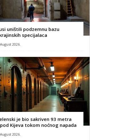
usi uništili podzemnu bazu
krajinskih specijalaca
 August 2026.
elenski je bio sakriven 93 metra
spod Kijeva tokom noćnog napada
 August 2026.