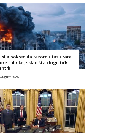
usija pokrenula razornu fazu rata:
ore fabrike, skladišta i logistički
entri!
 August 2026.