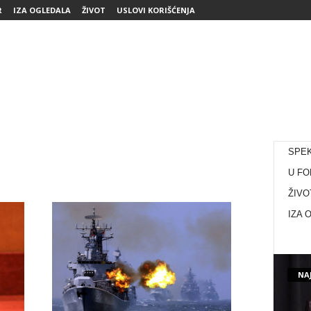
R
IZA OGLEDALA
ŽIVOT
USLOVI KORIŠĆENJA
SPE
U FO
ŽIVO
IZA 
NAJ