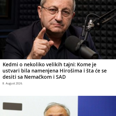
Kedmi o nekoliko velikih tajni: Kome je
ustvari bila namenjena Hirošima i šta će se
desiti sa Nemačkom i SAD
8. August 2026.