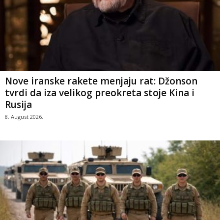
Nove iranske rakete menjaju rat: Džonson
tvrdi da iza velikog preokreta stoje Kina i
Rusija
8. August 2026.