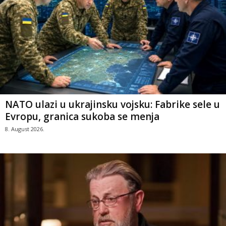
NATO ulazi u ukrajinsku vojsku: Fabrike sele u
Evropu, granica sukoba se menja
8. August 2026.