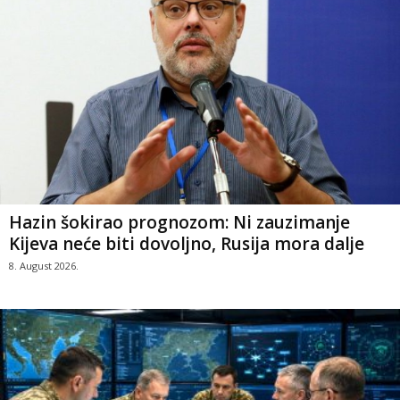
Hazin šokirao prognozom: Ni zauzimanje
Kijeva neće biti dovoljno, Rusija mora dalje
8. August 2026.