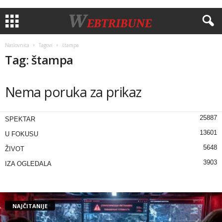
Naslovnica
Tagovi
štampa
Tag: štampa
Nema poruka za prikaz
25887
SPEKTAR
13601
U FOKUSU
5648
ŽIVOT
3903
IZA OGLEDALA
NAJČITANIJE