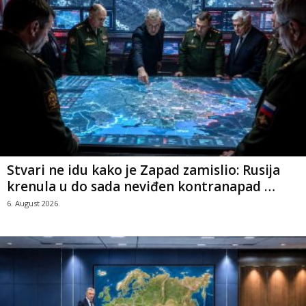
Stvari ne idu kako je Zapad zamislio: Rusija
krenula u do sada neviđen kontranapad …
6. August 2026.