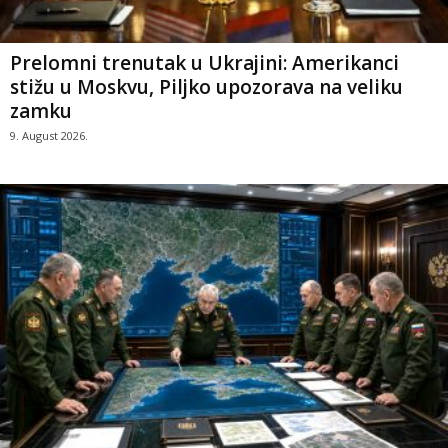
Prelomni trenutak u Ukrajini: Amerikanci
stižu u Moskvu, Piljko upozorava na veliku
zamku
9. August 2026.