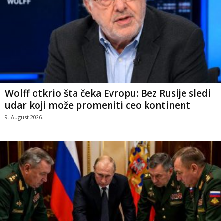
Wolff otkrio šta čeka Evropu: Bez Rusije sledi
udar koji može promeniti ceo kontinent
9. August 2026.