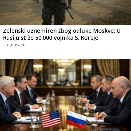
Zelenski uznemiren zbog odluke Moskve: U
Rusiju stiže 50.000 vojnika S. Koreje
9. August 2026.