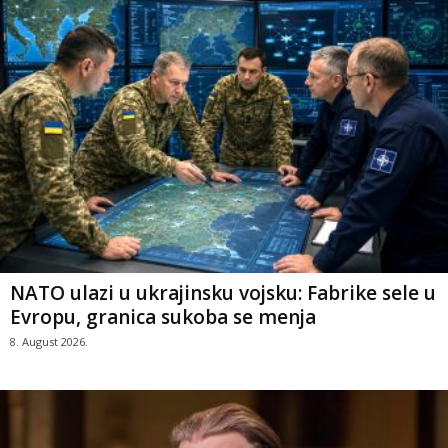
NATO ulazi u ukrajinsku vojsku: Fabrike sele u
Evropu, granica sukoba se menja
8. August 2026.