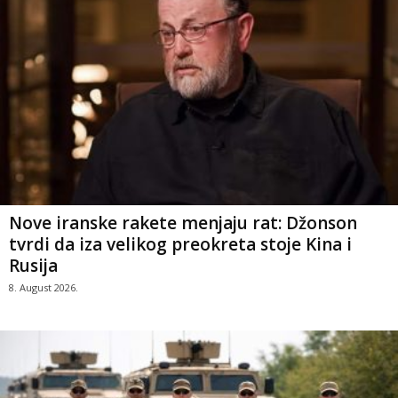
Nove iranske rakete menjaju rat: Džonson
tvrdi da iza velikog preokreta stoje Kina i
Rusija
8. August 2026.