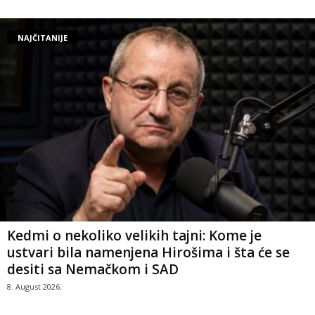
NAJČITANIJE
Kedmi o nekoliko velikih tajni: Kome je
ustvari bila namenjena Hirošima i šta će se
desiti sa Nemačkom i SAD
8. August 2026.