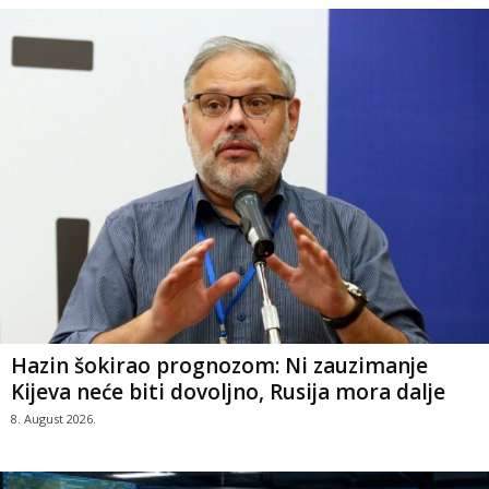
Hazin šokirao prognozom: Ni zauzimanje
Kijeva neće biti dovoljno, Rusija mora dalje
8. August 2026.