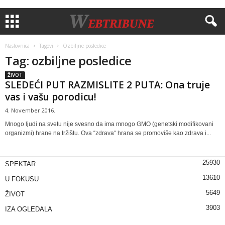
Naslovnica
Tagovi
Ozbiljne posledice
Tag: ozbiljne posledice
ŽIVOT
SLEDEĆI PUT RAZMISLITE 2 PUTA: Ona truje
vas i vašu porodicu!
4. November 2016.
Mnogo ljudi na svetu nije svesno da ima mnogo GMO (genetski modifikovani
organizmi) hrane na tržištu. Ova “zdrava“ hrana se promoviše kao zdrava i...
25930
SPEKTAR
13610
U FOKUSU
5649
ŽIVOT
3903
IZA OGLEDALA