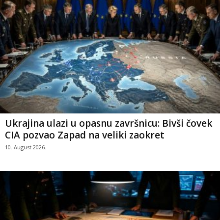
Ukrajina ulazi u opasnu završnicu: Bivši čovek
CIA pozvao Zapad na veliki zaokret
10. August 2026.