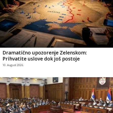
Dramatično upozorenje Zelenskom:
Prihvatite uslove dok još postoje
10. August 2026.