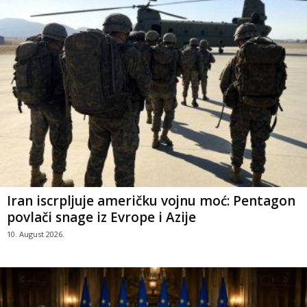
Iran iscrpljuje američku vojnu moć: Pentagon
povlači snage iz Evrope i Azije
10. August 2026.