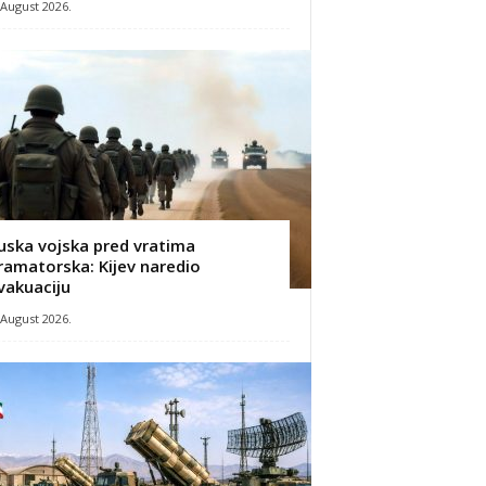
 August 2026.
uska vojska pred vratima
ramatorska: Kijev naredio
vakuaciju
 August 2026.