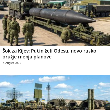
Šok za Kijev: Putin želi Odesu, novo rusko
oružje menja planove
7. August 2026.