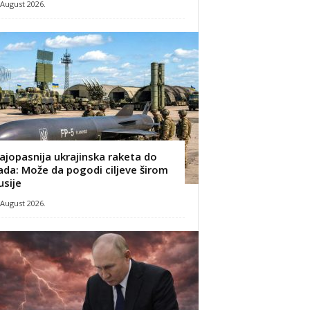
 August 2026.
ajopasnija ukrajinska raketa do
ada: Može da pogodi ciljeve širom
usije
 August 2026.