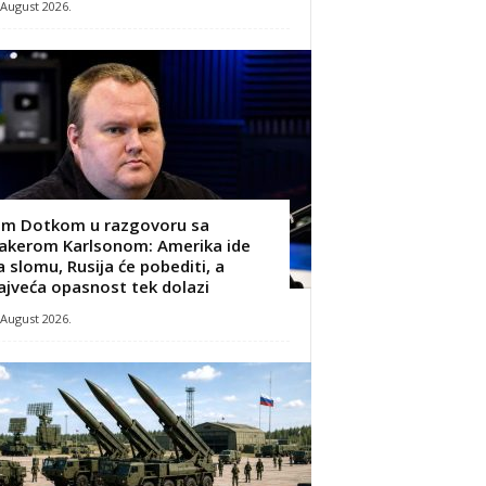
 August 2026.
im Dotkom u razgovoru sa
akerom Karlsonom: Amerika ide
a slomu, Rusija će pobediti, a
ajveća opasnost tek dolazi
 August 2026.