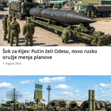
Šok za Kijev: Putin želi Odesu, novo rusko
oružje menja planove
7. August 2026.