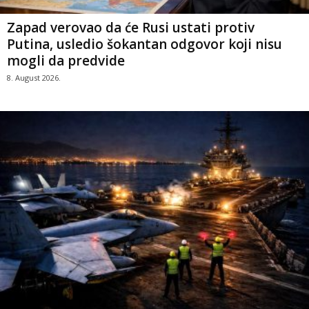
Zapad verovao da će Rusi ustati protiv
Putina, usledio šokantan odgovor koji nisu
mogli da predvide
8. August 2026.