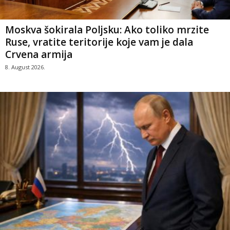
Moskva šokirala Poljsku: Ako toliko mrzite
Ruse, vratite teritorije koje vam je dala
Crvena armija
8. August 2026.