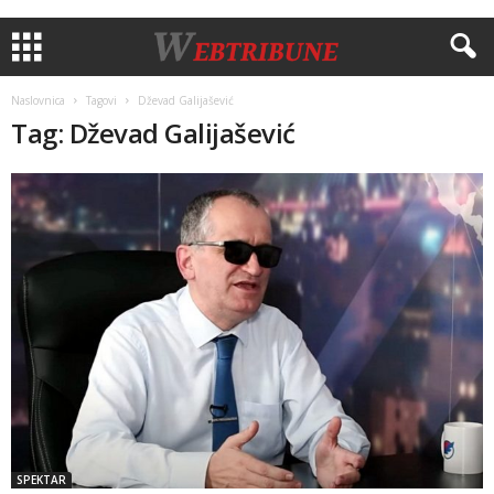
Naslovnica
Tagovi
Dževad Galijašević
Tag: Dževad Galijašević
SPEKTAR