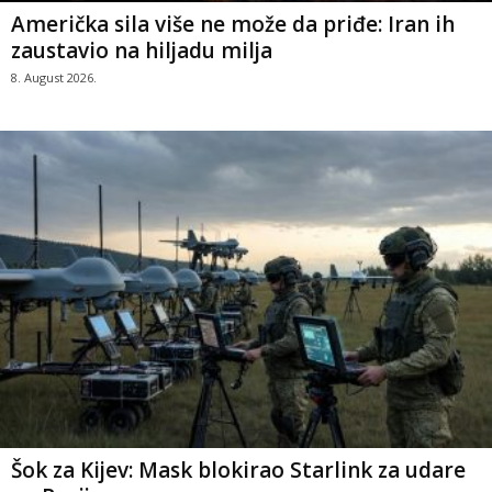
Američka sila više ne može da priđe: Iran ih
zaustavio na hiljadu milja
8. August 2026.
Šok za Kijev: Mask blokirao Starlink za udare