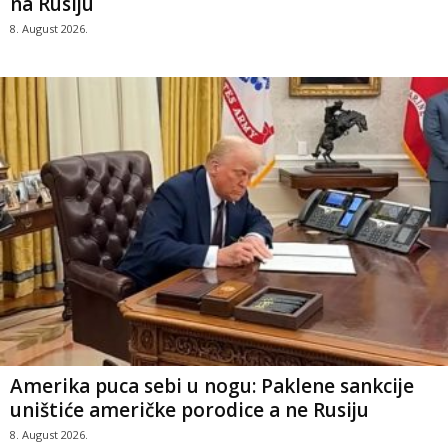
na Rusiju
8. August 2026.
Amerika puca sebi u nogu: Paklene sankcije
uništiće američke porodice a ne Rusiju
8. August 2026.