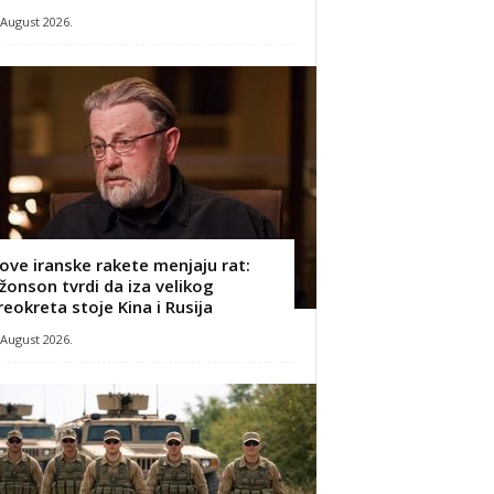
 August 2026.
ove iranske rakete menjaju rat:
žonson tvrdi da iza velikog
reokreta stoje Kina i Rusija
 August 2026.