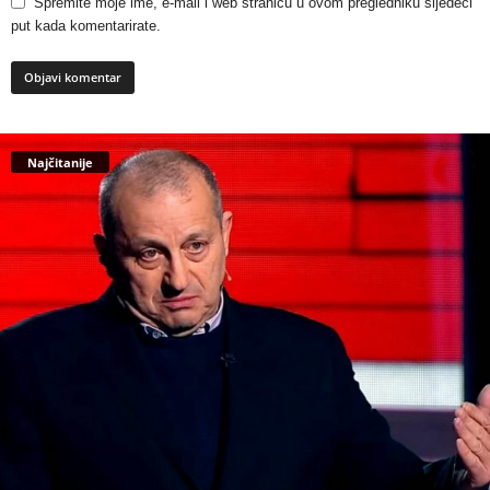
Spremite moje ime, e-mail i web stranicu u ovom pregledniku sljedeći
put kada komentarirate.
Najčitanije