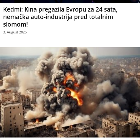
Kedmi: Kina pregazila Evropu za 24 sata,
nemačka auto-industrija pred totalnim
slomom!
3. August 2026.