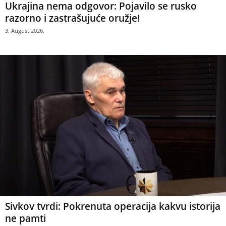
Ukrajina nema odgovor: Pojavilo se rusko
razorno i zastrašujuće oružje!
3. August 2026.
Sivkov tvrdi: Pokrenuta operacija kakvu istorija
ne pamti