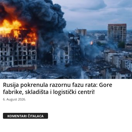
Rusija pokrenula razornu fazu rata: Gore
fabrike, skladišta i logistički centri!
6. August 2026.
KOMENTARI ČITALACA