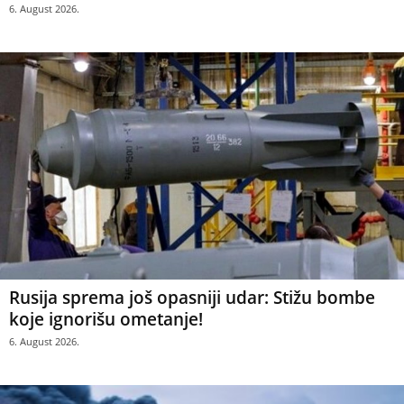
6. August 2026.
Rusija sprema još opasniji udar: Stižu bombe
koje ignorišu ometanje!
6. August 2026.