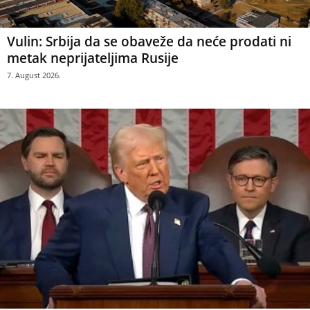
Vulin: Srbija da se obaveže da neće prodati ni
metak neprijateljima Rusije
7. August 2026.