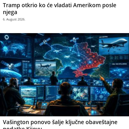
Tramp otkrio ko će vladati Amerikom posle
njega
6. August 2026.
Vašington ponovo šalje ključne obaveštajne
podatke Kijevu