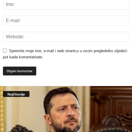
Spremite moje ime, e-mail i web stranicu u ovom pregledniku sljedeći
put kada komentarirate.
Najčitanije