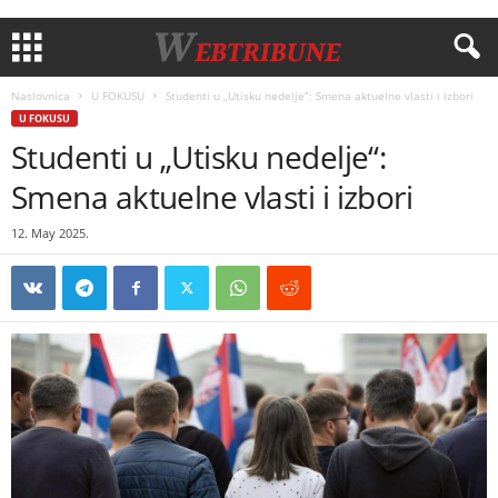
Naslovnica
U FOKUSU
Studenti u „Utisku nedelje“: Smena aktuelne vlasti i izbori
U FOKUSU
Studenti u „Utisku nedelje“:
Smena aktuelne vlasti i izbori
12. May 2025.