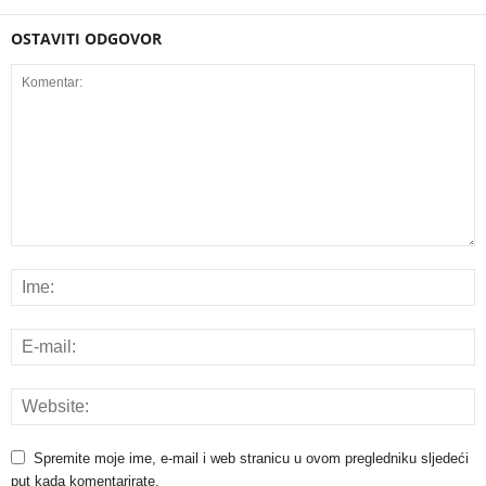
OSTAVITI ODGOVOR
Spremite moje ime, e-mail i web stranicu u ovom pregledniku sljedeći
put kada komentarirate.