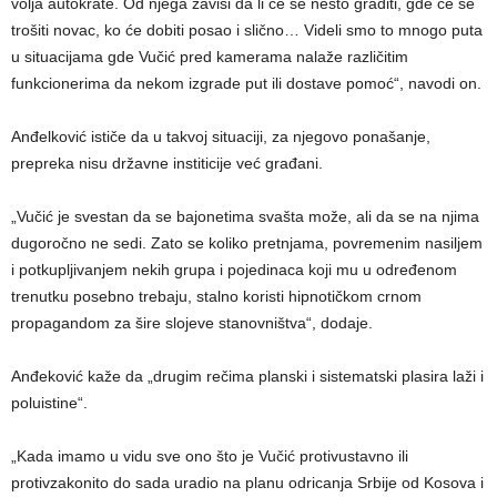
volja autokrate. Od njega zavisi da li će se nešto graditi, gde će se
trošiti novac, ko će dobiti posao i slično… Videli smo to mnogo puta
u situacijama gde Vučić pred kamerama nalaže različitim
funkcionerima da nekom izgrade put ili dostave pomoć“, navodi on.
Anđelković ističe da u takvoj situaciji, za njegovo ponašanje,
prepreka nisu državne institicije već građani.
„Vučić je svestan da se bajonetima svašta može, ali da se na njima
dugoročno ne sedi. Zato se koliko pretnjama, povremenim nasiljem
i potkupljivanjem nekih grupa i pojedinaca koji mu u određenom
trenutku posebno trebaju, stalno koristi hipnotičkom crnom
propagandom za šire slojeve stanovništva“, dodaje.
Anđeković kaže da „drugim rečima planski i sistematski plasira laži i
poluistine“.
„Kada imamo u vidu sve ono što je Vučić protivustavno ili
protivzakonito do sada uradio na planu odricanja Srbije od Kosova i