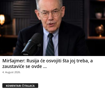
Miršajmer: Rusija će osvojiti šta joj treba, a
zaustaviće se ovde …
4. August 2026.
KOMENTARI ČITALACA