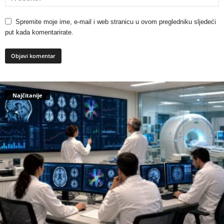
Spremite moje ime, e-mail i web stranicu u ovom pregledniku sljedeći
put kada komentarirate.
Najčitanije