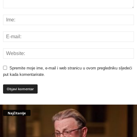
Spremite moje ime, e-mail i web stranicu u ovom pregledniku sljedeći
put kada komentarirate.
Najčitanije