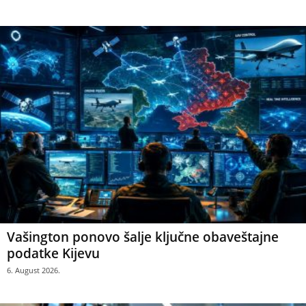
Vašington ponovo šalje ključne obaveštajne
podatke Kijevu
6. August 2026.