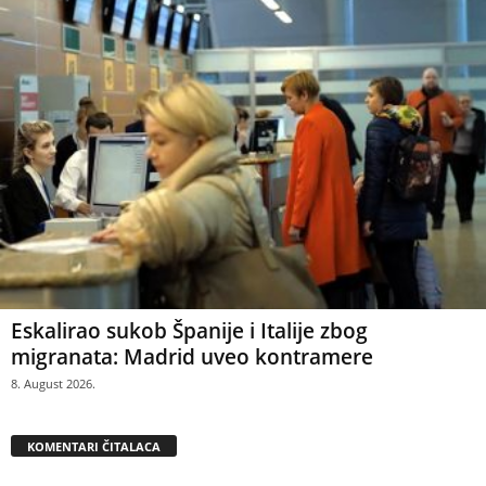
Eskalirao sukob Španije i Italije zbog
migranata: Madrid uveo kontramere
8. August 2026.
KOMENTARI ČITALACA