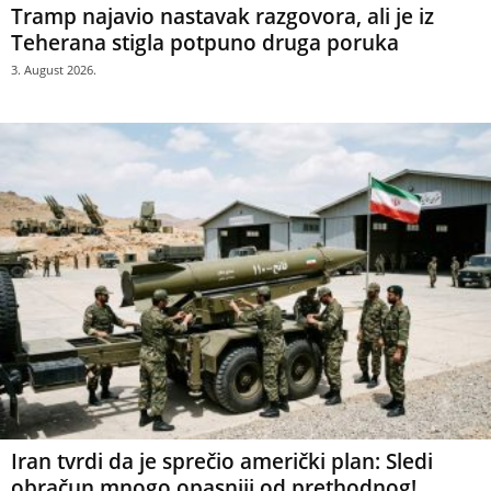
Tramp najavio nastavak razgovora, ali je iz
Teherana stigla potpuno druga poruka
3. August 2026.
Iran tvrdi da je sprečio američki plan: Sledi
obračun mnogo opasniji od prethodnog!