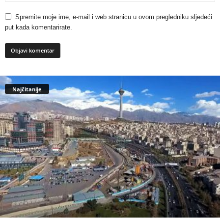
Spremite moje ime, e-mail i web stranicu u ovom pregledniku sljedeći
put kada komentarirate.
Najčitanije