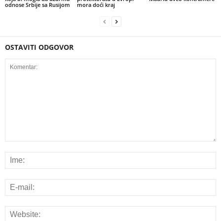
odnose Srbije sa Rusijom
mora doći kraj
OSTAVITI ODGOVOR