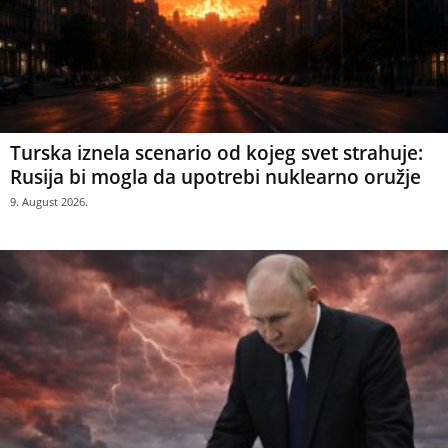
Turska iznela scenario od kojeg svet strahuje:
Rusija bi mogla da upotrebi nuklearno oružje
9. August 2026.