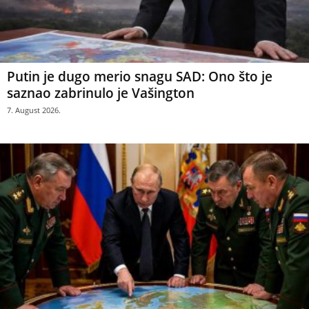
Putin je dugo merio snagu SAD: Ono što je
saznao zabrinulo je Vašington
7. August 2026.