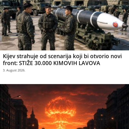
Kijev strahuje od scenarija koji bi otvorio novi
front: STIŽE 30.000 KIMOVIH LAVOVA
3. August 2026.