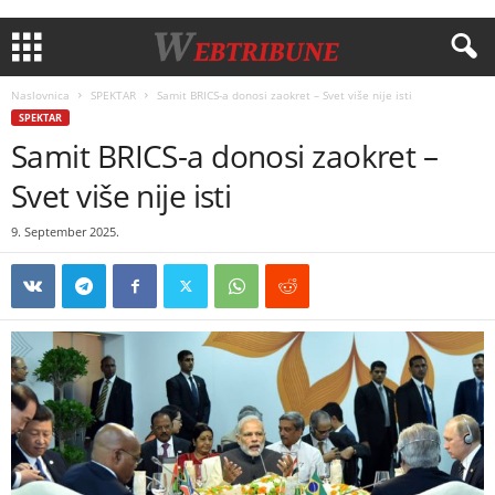
Naslovnica
SPEKTAR
Samit BRICS-a donosi zaokret – Svet više nije isti
SPEKTAR
Samit BRICS-a donosi zaokret –
Svet više nije isti
9. September 2025.