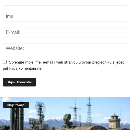
Spremite moje ime, e-mail i web stranicu u ovom pregledniku sljedeći
put kada komentarirate.
Najčitanije