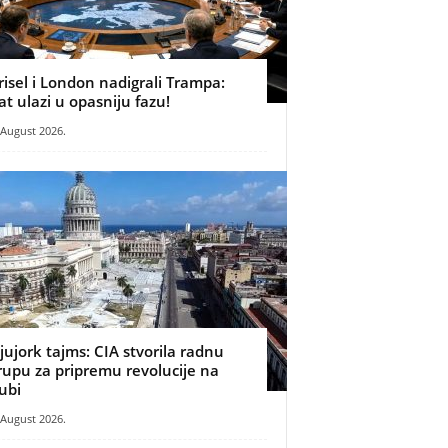
risel i London nadigrali Trampa:
at ulazi u opasniju fazu!
 August 2026.
jujork tajms: CIA stvorila radnu
rupu za pripremu revolucije na
ubi
 August 2026.