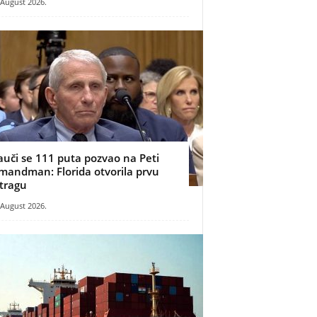
 August 2026.
auči se 111 puta pozvao na Peti
mandman: Florida otvorila prvu
stragu
 August 2026.