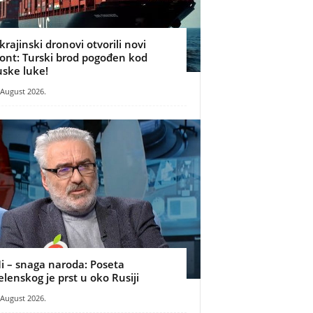
krajinski dronovi otvorili novi
ront: Turski brod pogođen kod
uske luke!
 August 2026.
i – snaga naroda: Poseta
elenskog je prst u oko Rusiji
 August 2026.